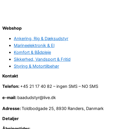
Webshop
Ankering, Rig & Dæksudstyr
Marineelektronik & El
Komfort & Bådpleje
Sikkerhed, Vandsport & Fritid
Styring & Motortilbehør
Kontakt
Telefon:
+45 21 17 40 82 – ingen SMS – NO SMS
e-mail:
baadudstyr@live.dk
Adresse:
Toldbodgade 25, 8930 Randers, Danmark
Detaljer
Åbningstider: