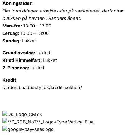
Åbningstider:
Om formiddagen arbejdes der på værkstedet, derfor har
butikken på havnen i Randers åbent:
Man-fre:
13:00 – 17:00
Lørdag:
10:00 – 13:00
Søndag:
Lukket
Grundlovsdag:
Lukket
Kristi Himmelfart:
Lukket
2. Pinsedag:
Lukket
Kredit:
randersbaadudstyr.dk/kredit-sektion/