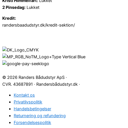
Kristi Himmelfart:
Lukket
2 Pinsedag:
Lukket
Kredit:
randersbaadudstyr.dk/kredit-sektion/
© 2026 Randers Bådudstyr ApS ·
CVR. 43687891 · Randersbådudstyr.dk ·
Kontakt os
Privatlivspolitik
Handelsbetingelser
Returnering og refundering
Forsendelsespolitik