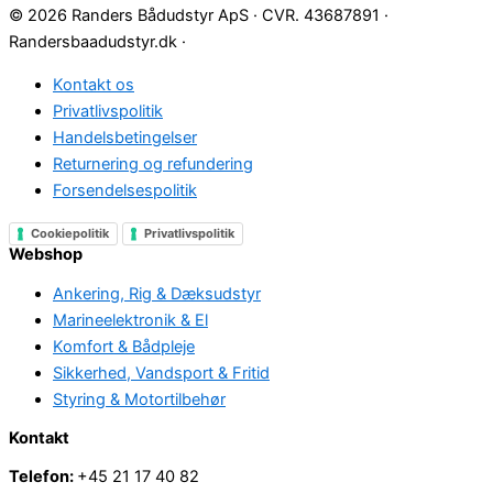
© 2026 Randers Bådudstyr ApS · CVR. 43687891 ·
Randersbaadudstyr.dk ·
Kontakt os
Privatlivspolitik
Handelsbetingelser
Returnering og refundering
Forsendelsespolitik
Cookiepolitik
Privatlivspolitik
Webshop
Ankering, Rig & Dæksudstyr
Marineelektronik & El
Komfort & Bådpleje
Sikkerhed, Vandsport & Fritid
Styring & Motortilbehør
Kontakt
Telefon:
+45 21 17 40 82