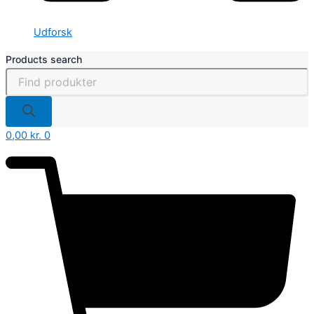
Udforsk
Products search
0,00
kr.
0