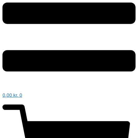
0,00
kr.
0