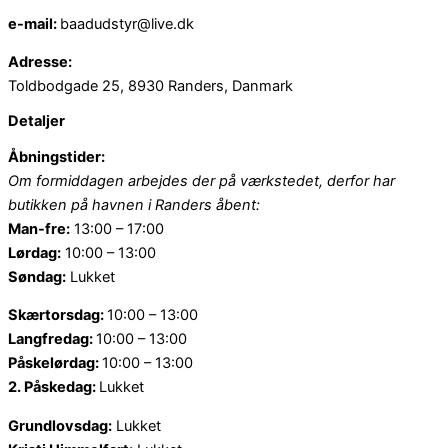
e-mail:
baadudstyr@live.dk
Adresse:
Toldbodgade 25, 8930 Randers, Danmark
Detaljer
Åbningstider:
Om formiddagen arbejdes der på værkstedet, derfor har
butikken på havnen i Randers åbent:
Man-fre:
13:00 – 17:00
Lørdag:
10:00 – 13:00
Søndag:
Lukket
Skærtorsdag:
10:00 – 13:00
Langfredag:
10:00 – 13:00
Påskelørdag:
10:00 – 13:00
2. Påskedag:
Lukket
Grundlovsdag:
Lukket