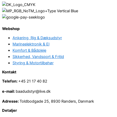
Webshop
Ankering, Rig & Dæksudstyr
Marineelektronik & El
Komfort & Bådpleje
Sikkerhed, Vandsport & Fritid
Styring & Motortilbehør
Kontakt
Telefon:
+45 21 17 40 82
e-mail:
baadudstyr@live.dk
Adresse:
Toldbodgade 25, 8930 Randers, Danmark
Detaljer