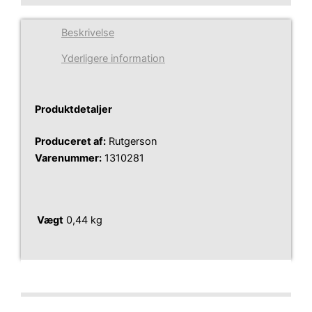
Beskrivelse
Yderligere information
Produktdetaljer
Produceret af:
Rutgerson
Varenummer:
1310281
Vægt
0,44 kg