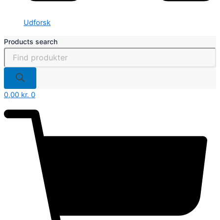
Udforsk
Products search
0,00
kr.
0