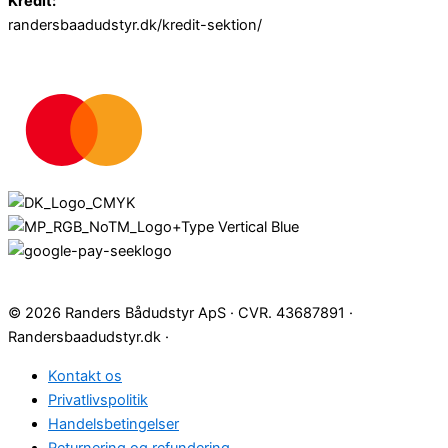
Kredit:
randersbaadudstyr.dk/kredit-sektion/
© 2026 Randers Bådudstyr ApS · CVR. 43687891 ·
Randersbaadudstyr.dk ·
Kontakt os
Privatlivspolitik
Handelsbetingelser
Returnering og refundering