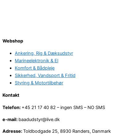
Webshop
Ankering, Rig & Dæksudstyr
Marineelektronik & El
Komfort & Bådpleje
Sikkerhed, Vandsport & Fritid
Styring & Motortilbehør
Kontakt
Telefon:
+45 21 17 40 82 – ingen SMS – NO SMS
e-mail:
baadudstyr@live.dk
Adresse:
Toldbodgade 25, 8930 Randers, Danmark