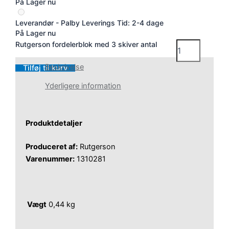
På Lager nu
Leverandør - Palby
Leverings Tid: 2-4 dage
På Lager nu
Rutgerson fordelerblok med 3 skiver antal
Beskrivelse
Tilføj til kurv
Yderligere information
Produktdetaljer
Produceret af:
Rutgerson
Varenummer:
1310281
Vægt
0,44 kg