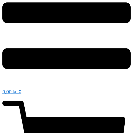
0,00
kr.
0