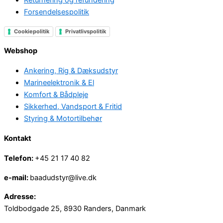
Forsendelsespolitik
Cookiepolitik
Privatlivspolitik
Webshop
Ankering, Rig & Dæksudstyr
Marineelektronik & El
Komfort & Bådpleje
Sikkerhed, Vandsport & Fritid
Styring & Motortilbehør
Kontakt
Telefon:
+45 21 17 40 82
e-mail:
baadudstyr@live.dk
Adresse:
Toldbodgade 25, 8930 Randers, Danmark