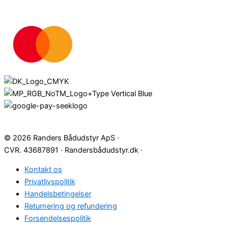
© 2026 Randers Bådudstyr ApS ·
CVR. 43687891 · Randersbådudstyr.dk ·
Kontakt os
Privatlivspolitik
Handelsbetingelser
Returnering og refundering
Forsendelsespolitik