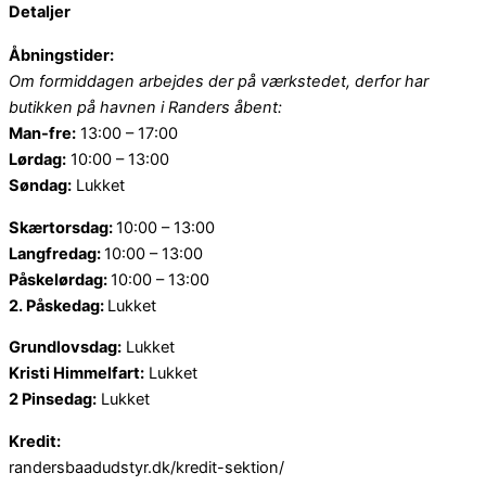
Detaljer
Åbningstider:
Om formiddagen arbejdes der på værkstedet, derfor har
butikken på havnen i Randers åbent:
Man-fre:
13:00 – 17:00
Lørdag:
10:00 – 13:00
Søndag:
Lukket
Skærtorsdag:
10:00 – 13:00
Langfredag:
10:00 – 13:00
Påskelørdag:
10:00 – 13:00
2. Påskedag:
Lukket
Grundlovsdag:
Lukket
Kristi Himmelfart:
Lukket
2 Pinsedag:
Lukket
Kredit:
randersbaadudstyr.dk/kredit-sektion/