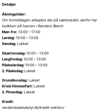
Detaljer
Åbningstider:
Om formiddagen arbejdes der på værkstedet, derfor har
butikken på havnen i Randers åbent:
Man-fre:
13:00 – 17:00
Lørdag:
10:00 – 13:00
Søndag:
Lukket
Skærtorsdag:
10:00 – 13:00
Langfredag:
10:00 – 13:00
Påskelørdag:
10:00 – 13:00
2. Påskedag:
Lukket
Grundlovsdag:
Lukket
Kristi Himmelfart:
Lukket
2. Pinsedag:
Lukket
Kredit:
randersbaadudstyr.dk/kredit-sektion/