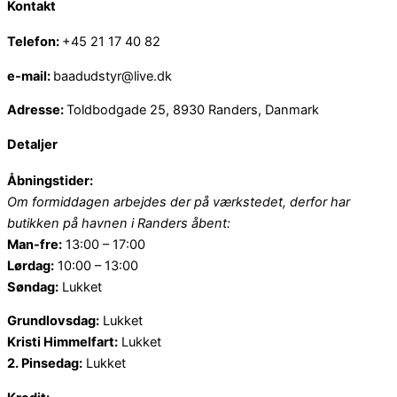
Kontakt
Telefon:
+45 21 17 40 82
e-mail:
baadudstyr@live.dk
Adresse:
Toldbodgade 25, 8930 Randers, Danmark
Detaljer
Åbningstider:
Om formiddagen arbejdes der på værkstedet, derfor har
butikken på havnen i Randers åbent:
Man-fre:
13:00 – 17:00
Lørdag:
10:00 – 13:00
Søndag:
Lukket
Grundlovsdag:
Lukket
Kristi Himmelfart:
Lukket
2. Pinsedag:
Lukket