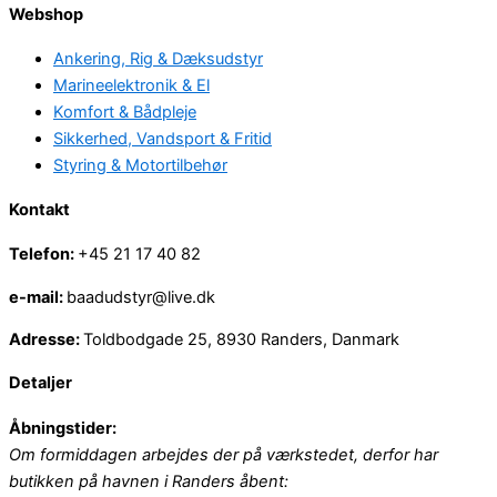
Webshop
Ankering, Rig & Dæksudstyr
Marineelektronik & El
Komfort & Bådpleje
Sikkerhed, Vandsport & Fritid
Styring & Motortilbehør
Kontakt
Telefon:
+45 21 17 40 82
e-mail:
baadudstyr@live.dk
Adresse:
Toldbodgade 25, 8930 Randers, Danmark
Detaljer
Åbningstider:
Om formiddagen arbejdes der på værkstedet, derfor har
butikken på havnen i Randers åbent: