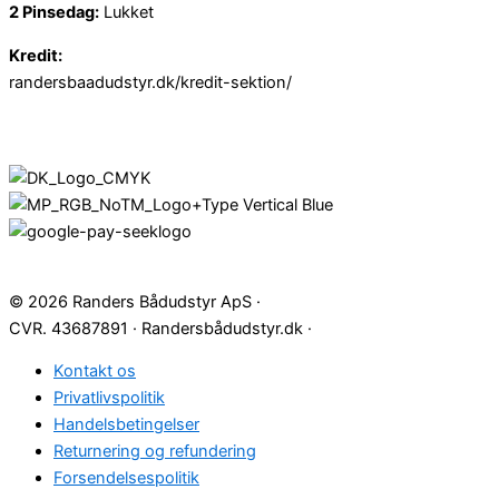
2 Pinsedag:
Lukket
Kredit:
randersbaadudstyr.dk/kredit-sektion/
© 2026 Randers Bådudstyr ApS ·
CVR. 43687891 · Randersbådudstyr.dk ·
Kontakt os
Privatlivspolitik
Handelsbetingelser
Returnering og refundering
Forsendelsespolitik