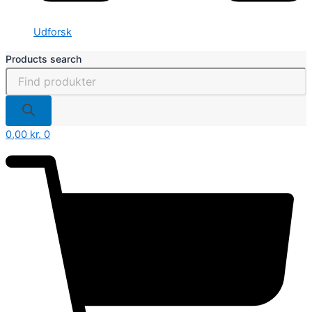
Udforsk
Products search
0,00
kr.
0