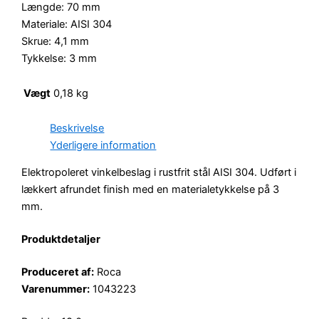
Længde: 70 mm
Materiale: AISI 304
Skrue: 4,1 mm
Tykkelse: 3 mm
Vægt
0,18 kg
Beskrivelse
Yderligere information
Elektropoleret vinkelbeslag i rustfrit stål AISI 304. Udført i
lækkert afrundet finish med en materialetykkelse på 3
mm.
Produktdetaljer
Produceret af:
Roca
Varenummer:
1043223