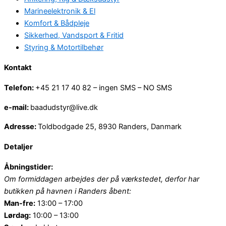
Marineelektronik & El
Komfort & Bådpleje
Sikkerhed, Vandsport & Fritid
Styring & Motortilbehør
Kontakt
Telefon:
+45 21 17 40 82 – ingen SMS – NO SMS
e-mail:
baadudstyr@live.dk
Adresse:
Toldbodgade 25, 8930 Randers, Danmark
Detaljer
Åbningstider:
Om formiddagen arbejdes der på værkstedet, derfor har
butikken på havnen i Randers åbent:
Man-fre:
13:00 – 17:00
Lørdag:
10:00 – 13:00