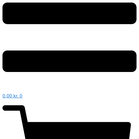
0,00
kr.
0