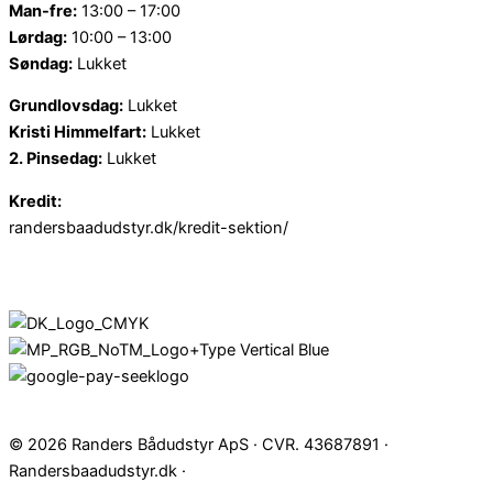
Man-fre:
13:00 – 17:00
Lørdag:
10:00 – 13:00
Søndag:
Lukket
Grundlovsdag:
Lukket
Kristi Himmelfart:
Lukket
2. Pinsedag:
Lukket
Kredit:
randersbaadudstyr.dk/kredit-sektion/
© 2026 Randers Bådudstyr ApS · CVR. 43687891 ·
Randersbaadudstyr.dk ·