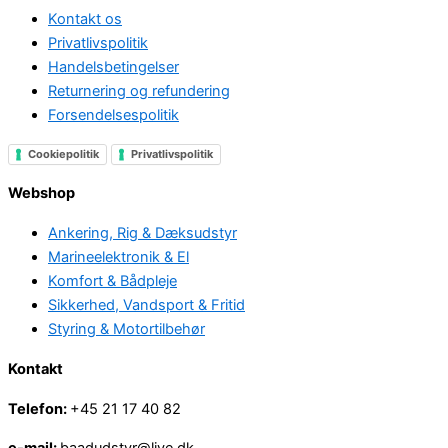
Kontakt os
Privatlivspolitik
Handelsbetingelser
Returnering og refundering
Forsendelsespolitik
Cookiepolitik
Privatlivspolitik
Webshop
Ankering, Rig & Dæksudstyr
Marineelektronik & El
Komfort & Bådpleje
Sikkerhed, Vandsport & Fritid
Styring & Motortilbehør
Kontakt
Telefon:
+45 21 17 40 82
e-mail:
baadudstyr@live.dk