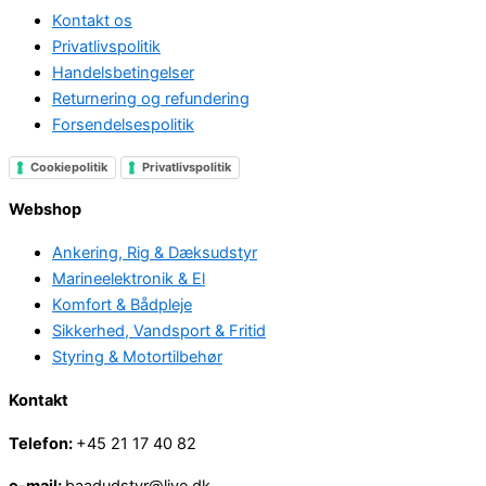
Kontakt os
Privatlivspolitik
Handelsbetingelser
Returnering og refundering
Forsendelsespolitik
Cookiepolitik
Privatlivspolitik
Webshop
Ankering, Rig & Dæksudstyr
Marineelektronik & El
Komfort & Bådpleje
Sikkerhed, Vandsport & Fritid
Styring & Motortilbehør
Kontakt
Telefon:
+45 21 17 40 82
e-mail:
baadudstyr@live.dk