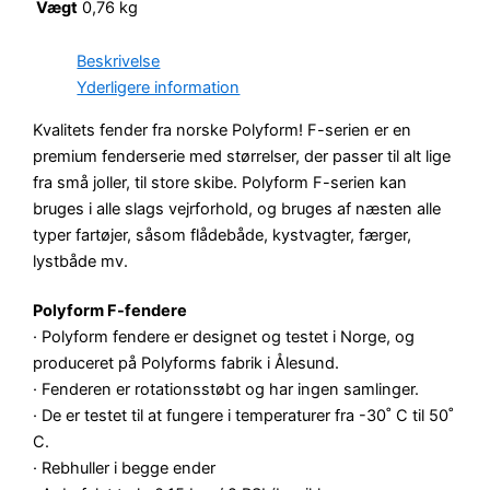
Vægt
0,76 kg
Beskrivelse
Yderligere information
Kvalitets fender fra norske Polyform! F-serien er en
premium fenderserie med størrelser, der passer til alt lige
fra små joller, til store skibe. Polyform F-serien kan
bruges i alle slags vejrforhold, og bruges af næsten alle
typer fartøjer, såsom flådebåde, kystvagter, færger,
lystbåde mv.
Polyform F-fendere
· Polyform fendere er designet og testet i Norge, og
produceret på Polyforms fabrik i Ålesund.
· Fenderen er rotationsstøbt og har ingen samlinger.
· De er testet til at fungere i temperaturer fra -30˚ C til 50˚
C.
· Rebhuller i begge ender