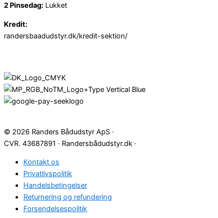
2 Pinsedag:
Lukket
Kredit:
randersbaadudstyr.dk/kredit-sektion/
© 2026 Randers Bådudstyr ApS ·
CVR. 43687891 · Randersbådudstyr.dk ·
Kontakt os
Privatlivspolitik
Handelsbetingelser
Returnering og refundering
Forsendelsespolitik