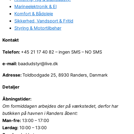
Marineelektronik & El
Komfort & Bådpleje
Sikkerhed, Vandsport & Fritid
Styring & Motortilbehør
Kontakt
Telefon:
+45 21 17 40 82 – ingen SMS – NO SMS
e-mail:
baadudstyr@live.dk
Adresse:
Toldbodgade 25, 8930 Randers, Danmark
Detaljer
Åbningstider:
Om formiddagen arbejdes der på værkstedet, derfor har
butikken på havnen i Randers åbent:
Man-fre:
13:00 – 17:00
Lørdag:
10:00 – 13:00