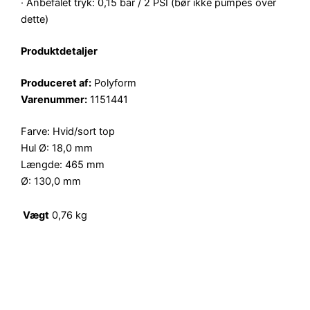
· Anbefalet tryk: 0,15 bar / 2 PSI (bør ikke pumpes over
dette)
Produktdetaljer
Produceret af:
Polyform
Varenummer:
1151441
Farve: Hvid/sort top
Hul Ø: 18,0 mm
Længde: 465 mm
Ø: 130,0 mm
Vægt
0,76 kg