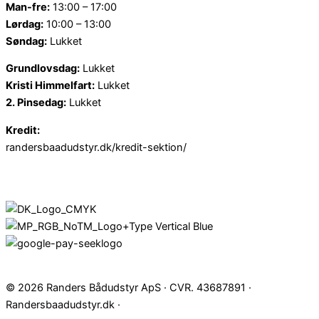
Man-fre:
13:00 – 17:00
Lørdag:
10:00 – 13:00
Søndag:
Lukket
Grundlovsdag:
Lukket
Kristi Himmelfart:
Lukket
2. Pinsedag:
Lukket
Kredit:
randersbaadudstyr.dk/kredit-sektion/
© 2026 Randers Bådudstyr ApS · CVR. 43687891 ·
Randersbaadudstyr.dk ·