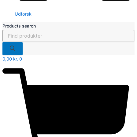
Udforsk
Products search
0,00
kr.
0