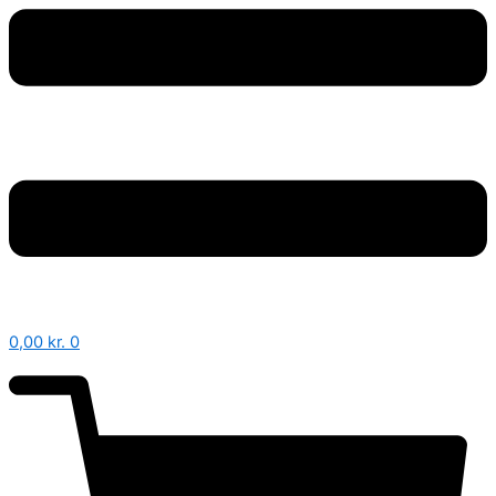
0,00
kr.
0