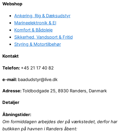
Webshop
Ankering, Rig & Dæksudstyr
Marineelektronik & El
Komfort & Bådpleje
Sikkerhed, Vandsport & Fritid
Styring & Motortilbehør
Kontakt
Telefon:
+45 21 17 40 82
e-mail:
baadudstyr@live.dk
Adresse:
Toldbodgade 25, 8930 Randers, Danmark
Detaljer
Åbningstider:
Om formiddagen arbejdes der på værkstedet, derfor har
butikken på havnen i Randers åbent: