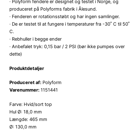
· Polyform fendere er designet og testet i Norge, og
produceret på Polyforms fabrik i Ålesund.
· Fenderen er rotationsstøbt og har ingen samlinger.
· De er testet til at fungere i temperaturer fra -30˚ C til 50˚
C.
· Rebhuller i begge ender
· Anbefalet tryk: 0,15 bar / 2 PSI (bør ikke pumpes over
dette)
Produktdetaljer
Produceret af:
Polyform
Varenummer:
1151441
Farve: Hvid/sort top
Hul Ø: 18,0 mm
Længde: 465 mm
Ø: 130,0 mm