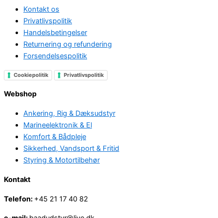
Kontakt os
Privatlivspolitik
Handelsbetingelser
Returnering og refundering
Forsendelsespolitik
Cookiepolitik
Privatlivspolitik
Webshop
Ankering, Rig & Dæksudstyr
Marineelektronik & El
Komfort & Bådpleje
Sikkerhed, Vandsport & Fritid
Styring & Motortilbehør
Kontakt
Telefon:
+45 21 17 40 82
e-mail:
baadudstyr@live.dk