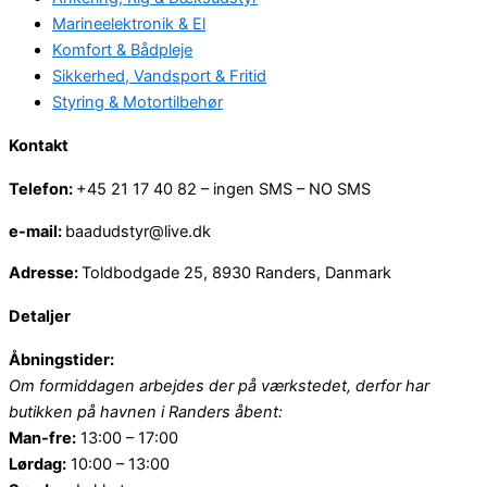
Marineelektronik & El
Komfort & Bådpleje
Sikkerhed, Vandsport & Fritid
Styring & Motortilbehør
Kontakt
Telefon:
+45 21 17 40 82 – ingen SMS – NO SMS
e-mail:
baadudstyr@live.dk
Adresse:
Toldbodgade 25, 8930 Randers, Danmark
Detaljer
Åbningstider:
Om formiddagen arbejdes der på værkstedet, derfor har
butikken på havnen i Randers åbent:
Man-fre:
13:00 – 17:00
Lørdag:
10:00 – 13:00