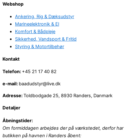
Webshop
Ankering, Rig & Dæksudstyr
Marineelektronik & El
Komfort & Bådpleje
Sikkerhed, Vandsport & Fritid
Styring & Motortilbehør
Kontakt
Telefon:
+45 21 17 40 82
e-mail:
baadudstyr@live.dk
Adresse:
Toldbodgade 25, 8930 Randers, Danmark
Detaljer
Åbningstider:
Om formiddagen arbejdes der på værkstedet, derfor har
butikken på havnen i Randers åbent: