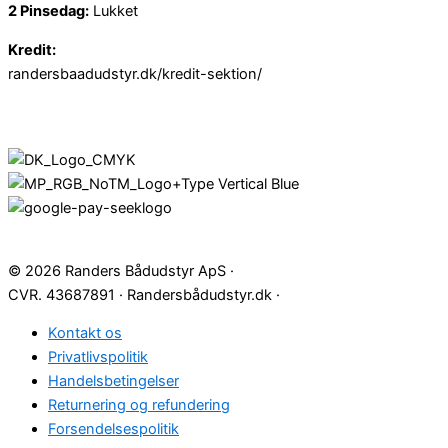
2 Pinsedag:
Lukket
Kredit:
randersbaadudstyr.dk/kredit-sektion/
© 2026 Randers Bådudstyr ApS ·
CVR. 43687891 · Randersbådudstyr.dk ·
Kontakt os
Privatlivspolitik
Handelsbetingelser
Returnering og refundering
Forsendelsespolitik