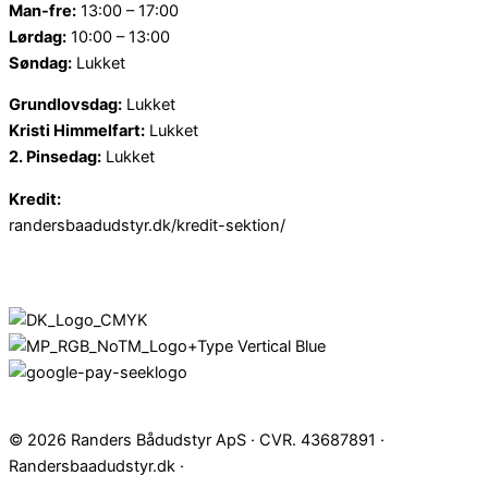
Man-fre:
13:00 – 17:00
Lørdag:
10:00 – 13:00
Søndag:
Lukket
Grundlovsdag:
Lukket
Kristi Himmelfart:
Lukket
2. Pinsedag:
Lukket
Kredit:
randersbaadudstyr.dk/kredit-sektion/
© 2026 Randers Bådudstyr ApS · CVR. 43687891 ·
Randersbaadudstyr.dk ·