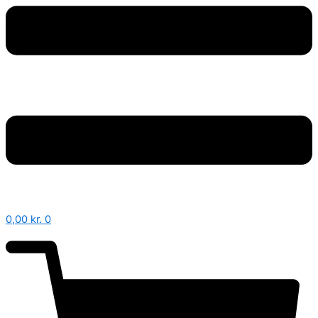
0,00
kr.
0