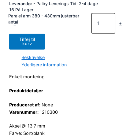
Leverandør - Palby
Leverings Tid: 2-4 dage
16 På Lager
Paralel arm 380 - 430mm justerbar
antal
-
+
Tilføj til
kurv
Beskrivelse
Yderligere information
Enkelt montering
Produktdetaljer
Produceret af:
None
Varenummer:
1210300
Aksel Ø: 13,7 mm
Farve: Sort/blank