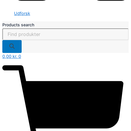
Udforsk
Products search
0,00
kr.
0