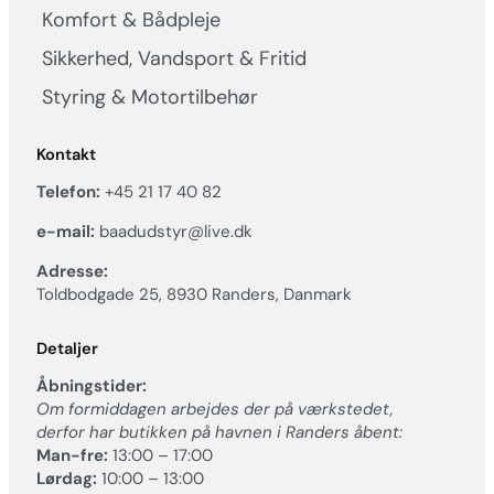
Komfort & Bådpleje
Sikkerhed, Vandsport & Fritid
Styring & Motortilbehør
Kontakt
Telefon:
+45 21 17 40 82
e-mail:
baadudstyr@live.dk
Adresse:
Toldbodgade 25, 8930 Randers, Danmark
Detaljer
Åbningstider:
Om formiddagen arbejdes der på værkstedet,
derfor har butikken på havnen i Randers åbent:
Man-fre:
13:00 – 17:00
Lørdag:
10:00 – 13:00