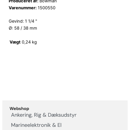
Produceret af:
Bowman
Varenummer:
1500550
Gevind: 1 1/4 "
Ø: 58 / 38 mm
Vægt
0,24 kg
Webshop
Ankering, Rig & Dæksudstyr
Marineelektronik & El