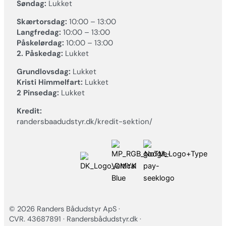
Søndag:
Lukket
Skærtorsdag:
10:00 – 13:00
Langfredag:
10:00 – 13:00
Påskelørdag:
10:00 – 13:00
2. Påskedag:
Lukket
Grundlovsdag:
Lukket
Kristi Himmelfart:
Lukket
2 Pinsedag:
Lukket
Kredit:
randersbaadudstyr.dk/kredit-sektion/
© 2026 Randers Bådudstyr ApS ·
CVR. 43687891 · Randersbådudstyr.dk ·