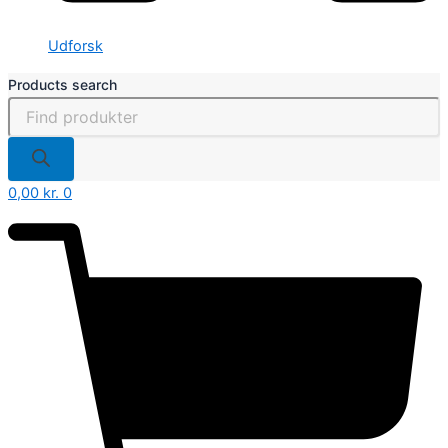
Udforsk
Products search
0,00
kr.
0