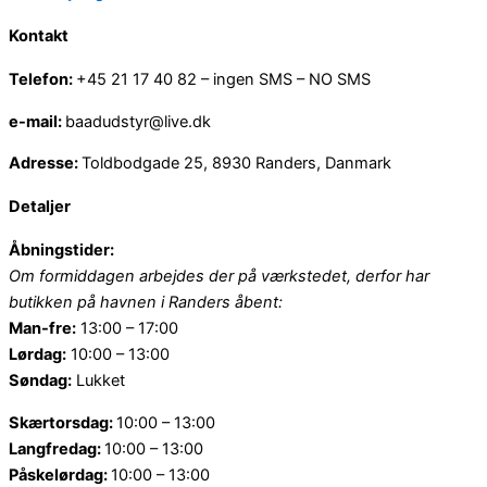
Kontakt
Telefon:
+45 21 17 40 82 – ingen SMS – NO SMS
e-mail:
baadudstyr@live.dk
Adresse:
Toldbodgade 25, 8930 Randers, Danmark
Detaljer
Åbningstider:
Om formiddagen arbejdes der på værkstedet, derfor har
butikken på havnen i Randers åbent:
Man-fre:
13:00 – 17:00
Lørdag:
10:00 – 13:00
Søndag:
Lukket
Skærtorsdag:
10:00 – 13:00
Langfredag:
10:00 – 13:00
Påskelørdag:
10:00 – 13:00