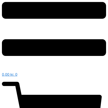
0,00
kr.
0