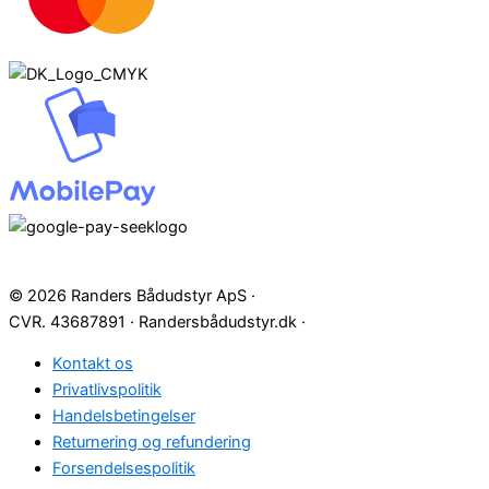
© 2026 Randers Bådudstyr ApS ·
CVR. 43687891 · Randersbådudstyr.dk ·
Kontakt os
Privatlivspolitik
Handelsbetingelser
Returnering og refundering
Forsendelsespolitik