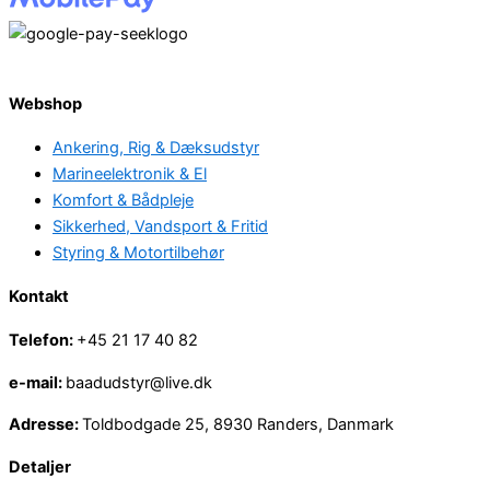
Webshop
Ankering, Rig & Dæksudstyr
Marineelektronik & El
Komfort & Bådpleje
Sikkerhed, Vandsport & Fritid
Styring & Motortilbehør
Kontakt
Telefon:
+45 21 17 40 82
e-mail:
baadudstyr@live.dk
Adresse:
Toldbodgade 25, 8930 Randers, Danmark
Detaljer