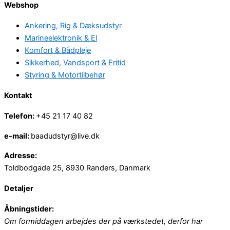
Webshop
Ankering, Rig & Dæksudstyr
Marineelektronik & El
Komfort & Bådpleje
Sikkerhed, Vandsport & Fritid
Styring & Motortilbehør
Kontakt
Telefon:
+45 21 17 40 82
e-mail:
baadudstyr@live.dk
Adresse:
Toldbodgade 25, 8930 Randers, Danmark
Detaljer
Åbningstider:
Om formiddagen arbejdes der på værkstedet, derfor har