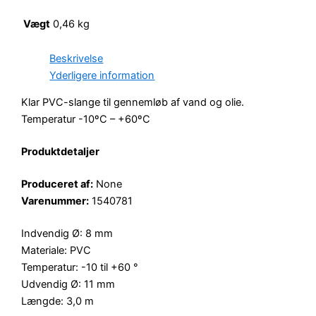
Vægt
0,46 kg
Beskrivelse
Yderligere information
Klar PVC-slange til gennemløb af vand og olie.
Temperatur -10ºC – +60ºC
Produktdetaljer
Produceret af:
None
Varenummer:
1540781
Indvendig Ø: 8 mm
Materiale: PVC
Temperatur: -10 til +60 °
Udvendig Ø: 11 mm
Længde: 3,0 m