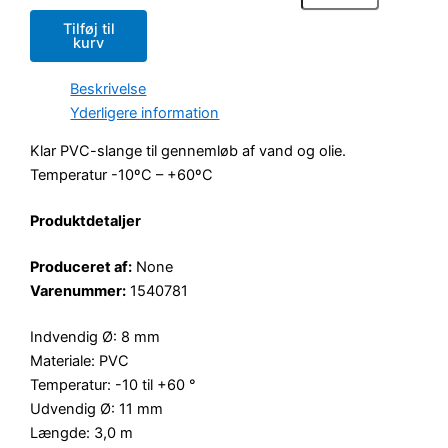
Tilføj til
kurv
Beskrivelse
Yderligere information
Klar PVC-slange til gennemløb af vand og olie.
Temperatur -10ºC – +60ºC
Produktdetaljer
Produceret af:
None
Varenummer:
1540781
Indvendig Ø: 8 mm
Materiale: PVC
Temperatur: -10 til +60 °
Udvendig Ø: 11 mm
Længde: 3,0 m