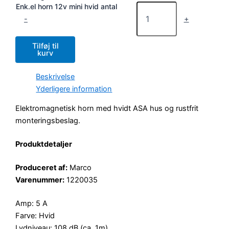
Enk.el horn 12v mini hvid antal
-
+
Tilføj til
kurv
Beskrivelse
Yderligere information
Elektromagnetisk horn med hvidt ASA hus og rustfrit
monteringsbeslag.
Produktdetaljer
Produceret af:
Marco
Varenummer:
1220035
Amp: 5 A
Farve: Hvid
Lydniveau: 108 dB (ca. 1m)