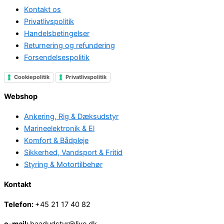
Kontakt os
Privatlivspolitik
Handelsbetingelser
Returnering og refundering
Forsendelsespolitik
Cookiepolitik
Privatlivspolitik
Webshop
Ankering, Rig & Dæksudstyr
Marineelektronik & El
Komfort & Bådpleje
Sikkerhed, Vandsport & Fritid
Styring & Motortilbehør
Kontakt
Telefon:
+45 21 17 40 82
e-mail:
baadudstyr@live.dk