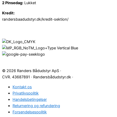
2 Pinsedag:
Lukket
Kredit:
randersbaadudstyr.dk/kredit-sektion/
© 2026 Randers Bådudstyr ApS ·
CVR. 43687891 · Randersbådudstyr.dk ·
Kontakt os
Privatlivspolitik
Handelsbetingelser
Returnering og refundering
Forsendelsespolitik