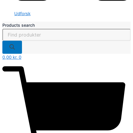
Udforsk
Products search
0,00
kr.
0