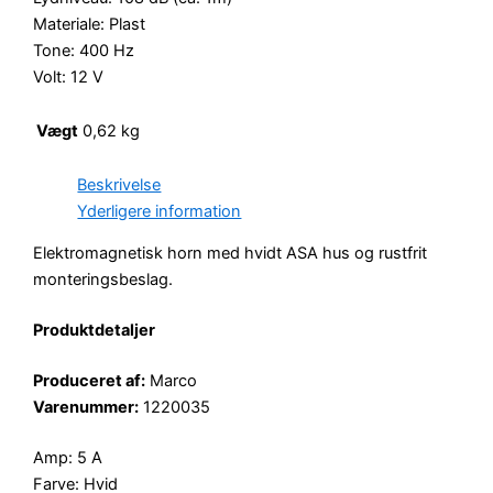
Materiale: Plast
Tone: 400 Hz
Volt: 12 V
Vægt
0,62 kg
Beskrivelse
Yderligere information
Elektromagnetisk horn med hvidt ASA hus og rustfrit
monteringsbeslag.
Produktdetaljer
Produceret af:
Marco
Varenummer:
1220035
Amp: 5 A
Farve: Hvid