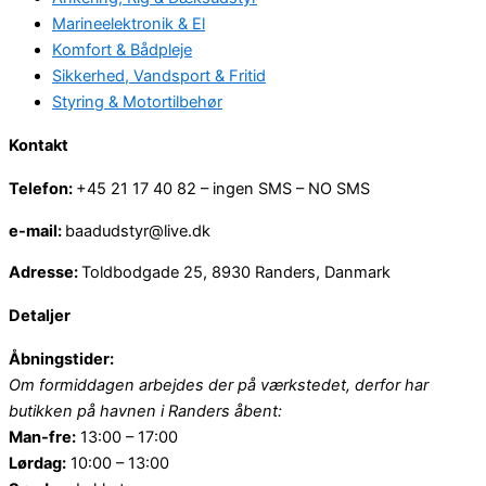
Marineelektronik & El
Komfort & Bådpleje
Sikkerhed, Vandsport & Fritid
Styring & Motortilbehør
Kontakt
Telefon:
+45 21 17 40 82 – ingen SMS – NO SMS
e-mail:
baadudstyr@live.dk
Adresse:
Toldbodgade 25, 8930 Randers, Danmark
Detaljer
Åbningstider:
Om formiddagen arbejdes der på værkstedet, derfor har
butikken på havnen i Randers åbent:
Man-fre:
13:00 – 17:00
Lørdag:
10:00 – 13:00