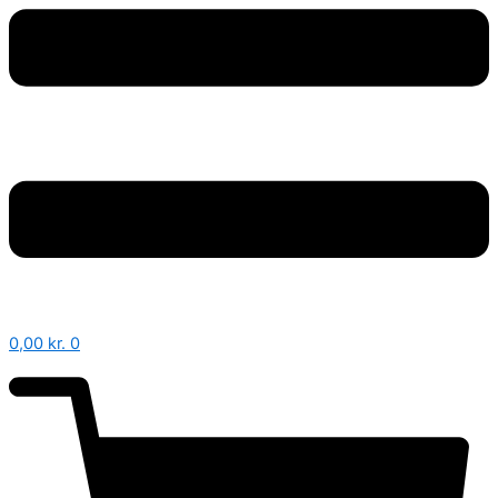
0,00
kr.
0