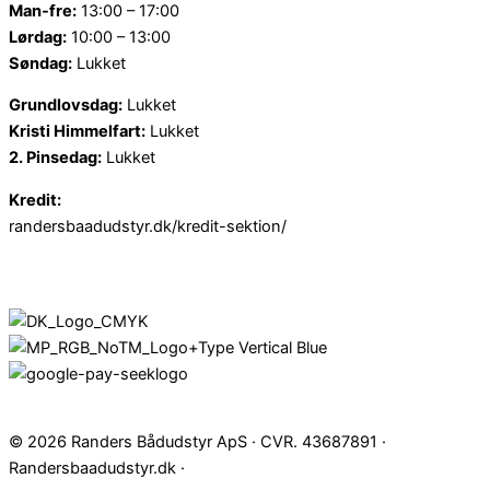
Man-fre:
13:00 – 17:00
Lørdag:
10:00 – 13:00
Søndag:
Lukket
Grundlovsdag:
Lukket
Kristi Himmelfart:
Lukket
2. Pinsedag:
Lukket
Kredit:
randersbaadudstyr.dk/kredit-sektion/
© 2026 Randers Bådudstyr ApS · CVR. 43687891 ·
Randersbaadudstyr.dk ·