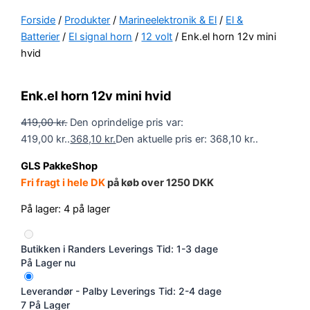
Forside
/
Produkter
/
Marineelektronik & El
/
El &
Batterier
/
El signal horn
/
12 volt
/ Enk.el horn 12v mini
hvid
Enk.el horn 12v mini hvid
419,00
kr.
Den oprindelige pris var:
419,00 kr..
368,10
kr.
Den aktuelle pris er: 368,10 kr..
GLS PakkeShop
Fri fragt i hele DK
på køb over 1250 DKK
På lager:
4 på lager
Butikken i Randers
Leverings Tid: 1-3 dage
På Lager nu
Leverandør - Palby
Leverings Tid: 2-4 dage
7 På Lager