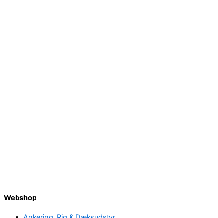
Webshop
Ankering, Rig & Dæksudstyr