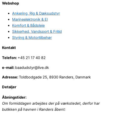
Webshop
Ankering, Rig & Dæksudstyr
Marineelektronik & El
Komfort & Bådpleje
Sikkerhed, Vandsport & Fritid
Styring & Motortilbehør
Kontakt
Telefon:
+45 21 17 40 82
e-mail:
baadudstyr@live.dk
Adresse:
Toldbodgade 25, 8930 Randers, Danmark
Detaljer
Åbningstider:
Om formiddagen arbejdes der på værkstedet, derfor har
butikken på havnen i Randers åbent: