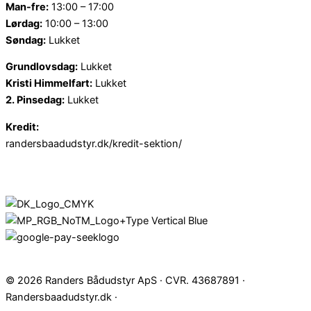
Man-fre:
13:00 – 17:00
Lørdag:
10:00 – 13:00
Søndag:
Lukket
Grundlovsdag:
Lukket
Kristi Himmelfart:
Lukket
2. Pinsedag:
Lukket
Kredit:
randersbaadudstyr.dk/kredit-sektion/
© 2026 Randers Bådudstyr ApS · CVR. 43687891 ·
Randersbaadudstyr.dk ·