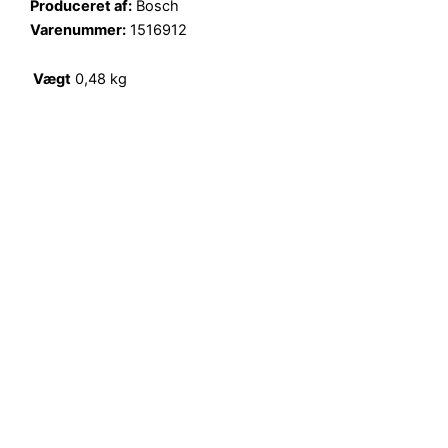
Produceret af:
Bosch
Varenummer:
1516912
Vægt
0,48 kg