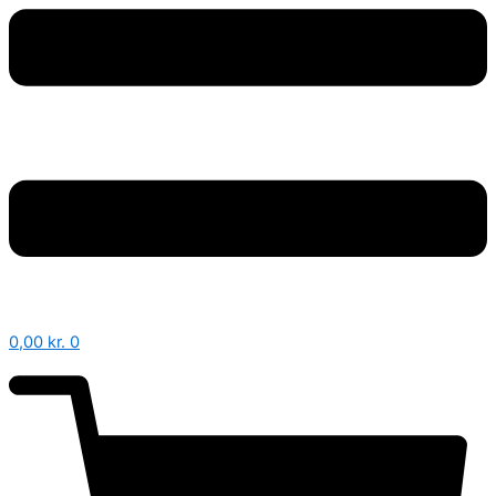
0,00
kr.
0