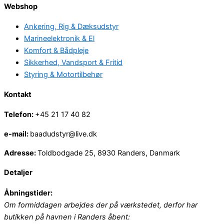
Webshop
Ankering, Rig & Dæksudstyr
Marineelektronik & El
Komfort & Bådpleje
Sikkerhed, Vandsport & Fritid
Styring & Motortilbehør
Kontakt
Telefon:
+45 21 17 40 82
e-mail:
baadudstyr@live.dk
Adresse:
Toldbodgade 25, 8930 Randers, Danmark
Detaljer
Åbningstider:
Om formiddagen arbejdes der på værkstedet, derfor har
butikken på havnen i Randers åbent: