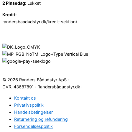
2 Pinsedag:
Lukket
Kredit:
randersbaadudstyr.dk/kredit-sektion/
© 2026 Randers Bådudstyr ApS ·
CVR. 43687891 · Randersbådudstyr.dk ·
Kontakt os
Privatlivspolitik
Handelsbetingelser
Returnering og refundering
Forsendelsespolitik