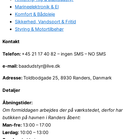
Marineelektronik & El
Komfort & Bådpleje
Sikkerhed, Vandsport & Fritid
Styring & Motortilbehør
Kontakt
Telefon:
+45 21 17 40 82 – ingen SMS – NO SMS
e-mail:
baadudstyr@live.dk
Adresse:
Toldbodgade 25, 8930 Randers, Danmark
Detaljer
Åbningstider:
Om formiddagen arbejdes der på værkstedet, derfor har
butikken på havnen i Randers åbent:
Man-fre:
13:00 – 17:00
Lørdag:
10:00 – 13:00