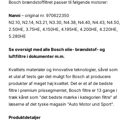
Bosch brændstoffiltret passer til følgende motorer:
Nanni
– original nr. 970622350
N2.10, N2.14, N3.21, N3.30, N4.38, N4.40, N4.43, N4.50,
2.50HE, 3.75HE, 4.150HE, 4.195HE, 4.200HE, 4.220HE,
5.280HE
Se oversigt med alle Bosch olie- brændstof- og
luftfiltre i dokumenter m.m.
Kvalitets materialer og innovative teknologier, såvel som
et utal af tests gør det muligt for Bosch at producere
produkter af meget høj kvalitet. Det er et af de bedste
filtre i premium prissegmentet, Bosch filtre er 13 gange i
træk kåret som "det bedste mærke i kategorien filtre" af
læserne af det tyske magasin "Auto Motor und Sport".
Produktdetaljer