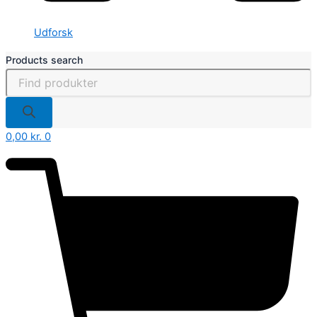
Udforsk
Products search
0,00
kr.
0