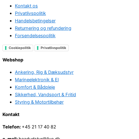
Kontakt os
Privatlivspolitik
Handelsbetingelser
Returnering og refundering
Forsendelsespolitik
Cookiepolitik
Privatlivspolitik
Webshop
Ankering, Rig & Dæksudstyr
Marineelektronik & El
Komfort & Bådpleje
Sikkerhed, Vandsport & Fritid
Styring & Motortilbehør
Kontakt
Telefon:
+45 21 17 40 82
e-mail:
baadudstyr@live.dk