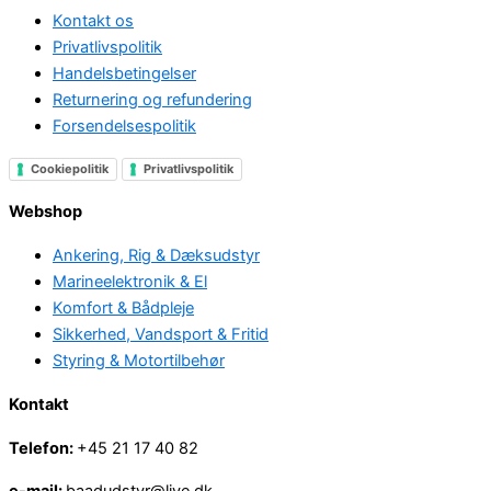
Kontakt os
Privatlivspolitik
Handelsbetingelser
Returnering og refundering
Forsendelsespolitik
Cookiepolitik
Privatlivspolitik
Webshop
Ankering, Rig & Dæksudstyr
Marineelektronik & El
Komfort & Bådpleje
Sikkerhed, Vandsport & Fritid
Styring & Motortilbehør
Kontakt
Telefon:
+45 21 17 40 82
e-mail:
baadudstyr@live.dk