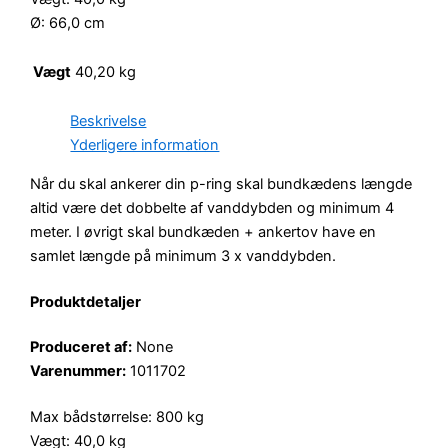
Ø: 66,0 cm
Vægt
40,20 kg
Beskrivelse
Yderligere information
Når du skal ankerer din p-ring skal bundkædens længde
altid være det dobbelte af vanddybden og minimum 4
meter. I øvrigt skal bundkæden + ankertov have en
samlet længde på minimum 3 x vanddybden.
Produktdetaljer
Produceret af:
None
Varenummer:
1011702
Max bådstørrelse: 800 kg
Vægt: 40,0 kg