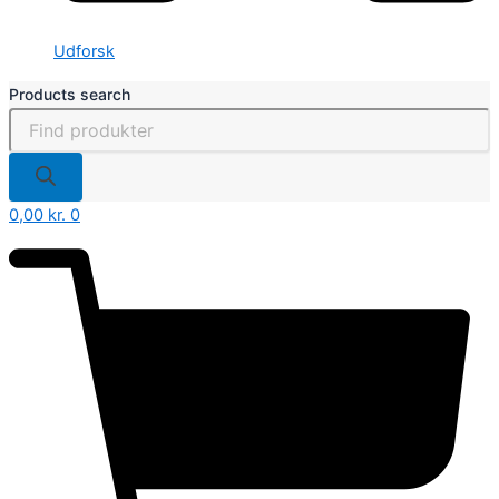
Udforsk
Products search
0,00
kr.
0