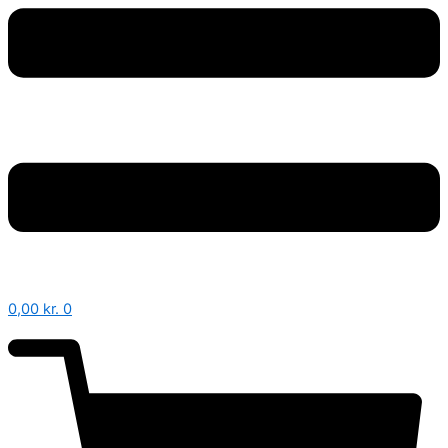
0,00
kr.
0