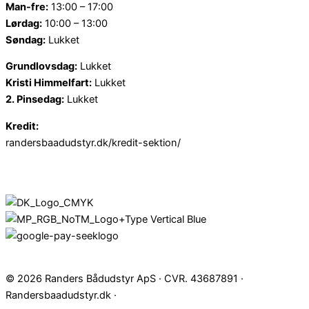
Man-fre:
13:00 – 17:00
Lørdag:
10:00 – 13:00
Søndag:
Lukket
Grundlovsdag:
Lukket
Kristi Himmelfart:
Lukket
2. Pinsedag:
Lukket
Kredit:
randersbaadudstyr.dk/kredit-sektion/
© 2026 Randers Bådudstyr ApS · CVR. 43687891 ·
Randersbaadudstyr.dk ·