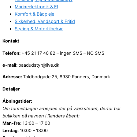
Marineelektronik & El
Komfort & Bådpleje
Sikkerhed, Vandsport & Fritid
Styring & Motortilbehør
Kontakt
Telefon:
+45 21 17 40 82 – ingen SMS – NO SMS
e-mail:
baadudstyr@live.dk
Adresse:
Toldbodgade 25, 8930 Randers, Danmark
Detaljer
Åbningstider:
Om formiddagen arbejdes der på værkstedet, derfor har
butikken på havnen i Randers åbent:
Man-fre:
13:00 – 17:00
Lørdag:
10:00 – 13:00