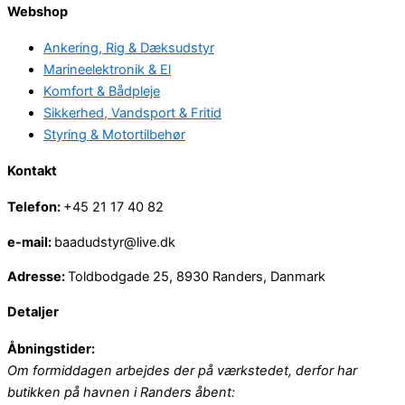
Webshop
Ankering, Rig & Dæksudstyr
Marineelektronik & El
Komfort & Bådpleje
Sikkerhed, Vandsport & Fritid
Styring & Motortilbehør
Kontakt
Telefon:
+45 21 17 40 82
e-mail:
baadudstyr@live.dk
Adresse:
Toldbodgade 25, 8930 Randers, Danmark
Detaljer
Åbningstider:
Om formiddagen arbejdes der på værkstedet, derfor har
butikken på havnen i Randers åbent: