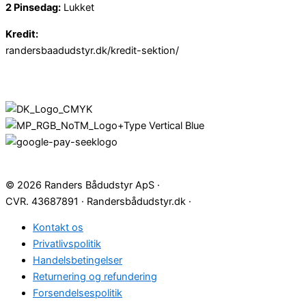
2 Pinsedag:
Lukket
Kredit:
randersbaadudstyr.dk/kredit-sektion/
© 2026 Randers Bådudstyr ApS ·
CVR. 43687891 · Randersbådudstyr.dk ·
Kontakt os
Privatlivspolitik
Handelsbetingelser
Returnering og refundering
Forsendelsespolitik